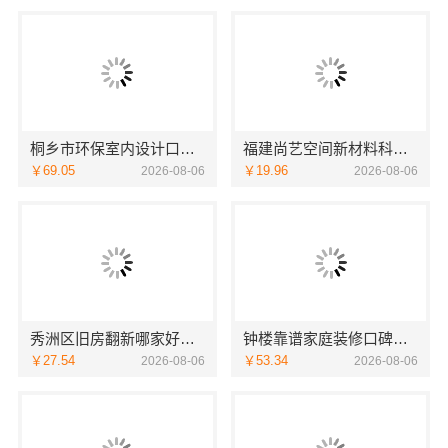
桐乡市环保室内设计口碑好的嘉兴锦居装饰材料有限公司
福建尚艺空间新材料科技有限公司小户型家装全屋改造
￥69.05
￥19.96
2026-08-06
2026-08-06
秀洲区旧房翻新哪家好嘉兴锦居装饰
钟楼靠谱家庭装修口碑怎么样？常州宜居佳装饰放心之选
￥27.54
￥53.34
2026-08-06
2026-08-06