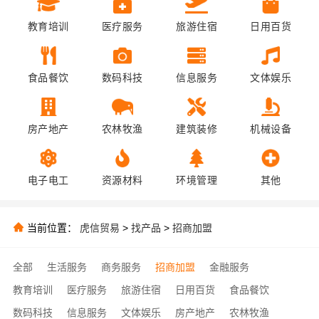
教育培训
医疗服务
旅游住宿
日用百货
食品餐饮
数码科技
信息服务
文体娱乐
房产地产
农林牧渔
建筑装修
机械设备
电子电工
资源材料
环境管理
其他
当前位置：
虎信贸易
>
找产品
>
招商加盟
全部
生活服务
商务服务
招商加盟
金融服务
教育培训
医疗服务
旅游住宿
日用百货
食品餐饮
数码科技
信息服务
文体娱乐
房产地产
农林牧渔