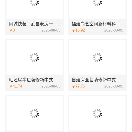
同城快装：武昌老房一站式装修北欧风靠谱省心
福建尚艺空间新材料科技有限公司小户型家装全屋改造方案
￥0
￥16.92
2026-08-05
2026-08-05
毛坯房半包装修新中式，中蓝建投（北京）建设有限公司武功分公司专业施工
自建房全包装修新中式，中蓝建投武功分公司匠心呈现
￥41.74
￥77.76
2026-08-05
2026-08-05