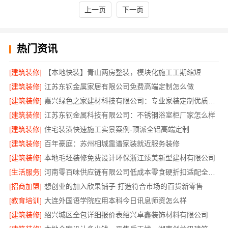
上一页
下一页
热门资讯
[建筑装修]
【本地快装】青山两房整装，模块化施工工期缩短
[建筑装修]
江苏东钢金属家居有限公司免费高端定制怎么做
[建筑装修]
嘉兴绿色之家建材科技有限公司：专业家装定制优质推荐
[建筑装修]
江苏东钢金属科技有限公司：不锈钢浴室柜厂家怎么样
[建筑装修]
住宅装潢快速施工实景案例-顶派全铝高端定制
[建筑装修]
百年豪庭：苏州相城靠谱家装就近服务装修
[建筑装修]
本地毛坯装修免费设计环保浙江臻美新型建材有限公司
[生活服务]
河南零百味供应链有限公司低成本零食硬折扣适配全场景
[招商加盟]
想创业的加入欣果铺子 打造符合市场的百货新零售
[教育培训]
大连外国语学院应用本科今日讯息师资怎么样
[建筑装修]
绍兴城区全包详细报价表绍兴卓鑫装饰材料有限公司