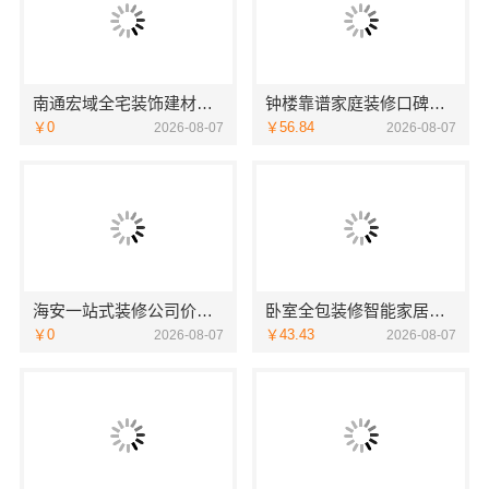
南通宏域全宅装饰建材有限公司海安毛坯家装电话
钟楼靠谱家庭装修口碑怎么样，宜居佳装饰服务优
￥0
￥56.84
2026-08-07
2026-08-07
海安一站式装修公司价格-南通宏域全宅装饰建材有限公司
卧室全包装修智能家居，中蓝建投品质交付
￥0
￥43.43
2026-08-07
2026-08-07